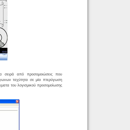
μια σειρά από προσομοιώσεις που
ίγωνων ταχύτητα σε μία πτερύγωση
γματα του λογισμικού προσομοίωσης