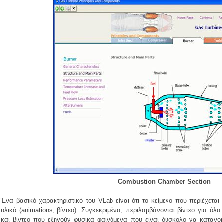
Combustion Chamber Section
Ένα βασικό χαρακτηριστικό του VLab είναι ότι το κείμενο που περιέχεται
υλικό (animations, βίντεο). Συγκεκριμένα, περιλαμβάνονται βίντεο για ό
και βίντεο που εξηγούν φυσικά φαινόμενα που είναι δύσκολο να κατανοη