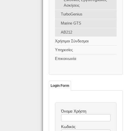
Ασκήσεις
TurboGenius
Marine GTS
AB212
Χρήσιμοι Σύνδεσμοι
Υπηρεσίες
Επικοινωνία
Login Form
Όνομα Χρήστη
Κωδικός