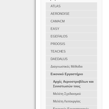
ATLAS
AERONOISE
CAMACM
EASY
EGEFALOS
PROOSIS
TEACHES
DAEDALUS
Διαγνωστικές Μέθοδοι
Εικονικό Εργαστήριο
Αρχές Αεριοστροβίλων και
Συνιστωσών τους
Μελέτη Σχεδιασμού
Μελέτη Λειτουργίας
Εικονικές Εργαστηριακές