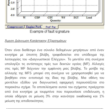
Άμεση Διάγνωση Κατάστασης Εξαρτημάτων
Όταν είναι διαθέσιμο ένα σύνολο δεδομένων μετρήσεων από έναν
κινητήρα με ύποπτη βλάβη, τροφοδοτείται στο υπόδειγμα της
λειτουργίας του «Διαγνωστικού Ελέγχου». Το μοντέλο στη συνέχεια
υπολογίζει τις αντίστοιχες τιμές των δεικτών υγείας (MF). Αλλαγές
στις τιμές MF δείχνουν την εμφάνιση μιας βλάβης. Το μοτίβο της
αλλαγής της MFS μπορεί στη συνέχεια να χρησιμοποιηθεί για να
βοηθήσει στον εντοπισμό της ίδιας της βλάβης. Μια οθόνη του
μοντέλου εξόδου για διαγνωστική εφαρμογή παρουσιάζεται στο
παρακάτω σχήμα. Τα αποτελέσματα αυτού του σχήματος προέρχεται
από ένα κινητήρα με τουρμπίνα που παρουσίασε επιδείνωση, η
οποία οδήγησε σε μείωση 3% στην ικανότητα swallowing και 1%
μείωση της αποδοτικότητας.