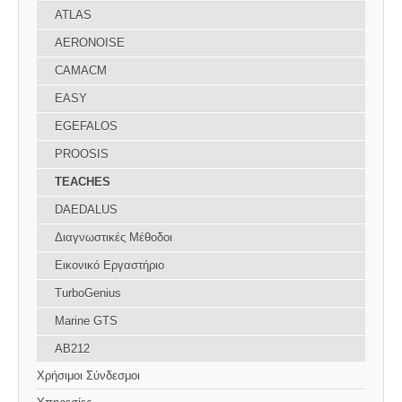
ATLAS
AERONOISE
CAMACM
EASY
EGEFALOS
PROOSIS
TEACHES
DAEDALUS
Διαγνωστικές Μέθοδοι
Εικονικό Εργαστήριο
TurboGenius
Marine GTS
AB212
Χρήσιμοι Σύνδεσμοι