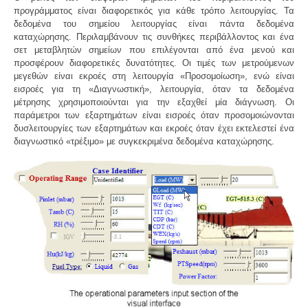
προγράμματος είναι διαφορετικός για κάθε τρόπο λειτουργίας. Τα
δεδομένα του σημείου λειτουργίας είναι πάντα δεδομένα
καταχώρησης. Περιλαμβάνουν τις συνθήκες περιβάλλοντος και ένα
σετ μεταβλητών σημείων που επιλέγονται από ένα μενού και
προσφέρουν διαφορετικές δυνατότητες. Οι τιμές των μετρούμενων
μεγεθών είναι εκροές στη λειτουργία «Προσομοίωση», ενώ είναι
εισροές για τη «Διαγνωστική», λειτουργία, όταν τα δεδομένα
μέτρησης χρησιμοποιούνται για την εξαχθεί μία διάγνωση. Οι
παράμετροι των εξαρτημάτων είναι εισροές όταν προσομοιώνονται
δυσλειτουργίες των εξαρτημάτων και εκροές όταν έχει εκτελεστεί ένα
διαγνωστικό «τρέξιμο» με συγκεκριμένα δεδομένα καταχώρησης.