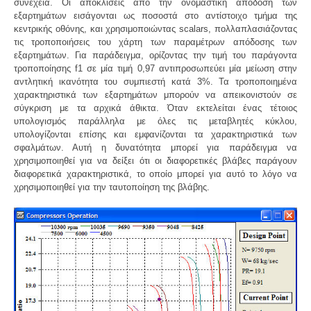
συνέχεια. Οι αποκλίσεις από την ονομαστική απόδοση των
εξαρτημάτων εισάγονται ως ποσοστά στο αντίστοιχο τμήμα της
κεντρικής οθόνης, και χρησιμοποιώντας scalars, πολλαπλασιάζοντας
τις τροποποιήσεις του χάρτη των παραμέτρων απόδοσης των
εξαρτημάτων. Για παράδειγμα, ορίζοντας την τιμή του παράγοντα
τροποποίησης f1 σε μία τιμή 0,97 αντιπροσωπεύει μία μείωση στην
αντλητική ικανότητα του συμπιεστή κατά 3%. Τα τροποποιημένα
χαρακτηριστικά των εξαρτημάτων μπορούν να απεικονιστούν σε
σύγκριση με τα αρχικά άθικτα. Όταν εκτελείται ένας τέτοιος
υπολογισμός παράλληλα με όλες τις μεταβλητές κύκλου,
υπολογίζονται επίσης και εμφανίζονται τα χαρακτηριστικά των
σφαλμάτων. Αυτή η δυνατότητα μπορεί για παράδειγμα να
χρησιμοποιηθεί για να δείξει ότι οι διαφορετικές βλάβες παράγουν
διαφορετικά χαρακτηριστικά, το οποίο μπορεί για αυτό το λόγο να
χρησιμοποιηθεί για την ταυτοποίηση της βλάβης.